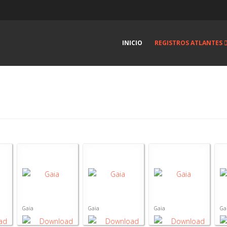
INICIO
REGISTROS ATLANTES
Gaia
Gaia
Gaia
Ga