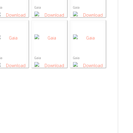
ia
Gaia
Gaia
ia
Gaia
Gaia