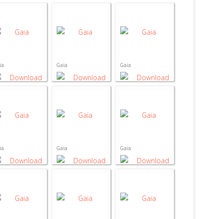
ia
Gaia
Gaia
ia
Gaia
Gaia