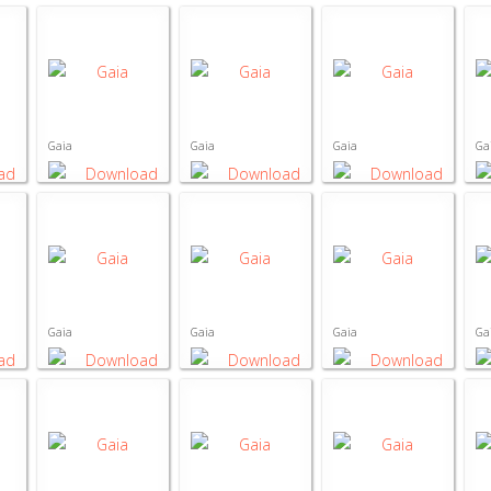
Gaia
Gaia
Gaia
Ga
Gaia
Gaia
Gaia
Ga