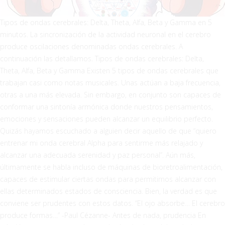
Tipos de ondas cerebrales: Delta, Theta, Alfa, Beta y Gamma en 5
minutos. La sincronización de la actividad neuronal en el cerebro
produce oscilaciones denominadas ondas cerebrales. A
continuación las detallamos. Tipos de ondas cerebrales: Delta,
Theta, Alfa, Beta y Gamma Existen 5 tipos de ondas cerebrales que
trabajan casi como notas musicales. Unas actúan a baja frecuencia,
otras a una más elevada. Sin embargo, en conjunto son capaces de
conformar una sintonía armónica donde nuestros pensamientos,
emociones y sensaciones pueden alcanzar un equilibrio perfecto.
Quizás hayamos escuchado a alguien decir aquello de que “quiero
entrenar mi onda cerebral Alpha para sentirme más relajado y
alcanzar una adecuada serenidad y paz personal”. Aún más,
últimamente se habla incluso de máquinas de bioretroalimentación,
capaces de estimular ciertas ondas para permitirnos alcanzar con
ellas determinados estados de consciencia. Bien, la verdad es que
conviene ser prudentes con estos datos. “El ojo absorbe… El cerebro
produce formas…” -Paul Cézanne- Antes de nada, prudencia En