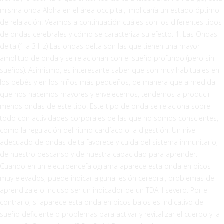
misma onda Alpha en el área occipital, implicaría un estado óptimo
de relajación. Veamos a continuación cuáles son los diferentes tipos
de ondas cerebrales y cómo se caracteriza su efecto. 1. Las Ondas
delta (1 a 3 Hz) Las ondas delta son las que tienen una mayor
amplitud de onda y se relacionan con el sueño profundo (pero sin
sueños). Asimismo, es interesante saber que son muy habituales en
los bebés y en los niños más pequeños, de manera que a medida
que nos hacemos mayores y envejecemos, tendemos a producir
menos ondas de este tipo. Este tipo de onda se relaciona sobre
todo con actividades corporales de las que no somos conscientes,
como la regulación del ritmo cardíaco o la digestión. Un nivel
adecuado de ondas delta favorece y cuida del sistema inmunitario,
de nuestro descanso y de nuestra capacidad para aprender.
Cuando en un electroencefalograma aparece esta onda en picos
muy elevados, puede indicar alguna lesión cerebral, problemas de
aprendizaje o incluso ser un indicador de un TDAH severo. Por el
contrario, si aparece esta onda en picos bajos es indicativo de
sueño deficiente o problemas para activar y revitalizar el cuerpo y la