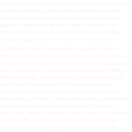
permite entender nuestros procesos mentales, nuestras emociones,
actividades y dinámicas generan un tipo de “energía” en nuestro
cerebro. La clave, por tanto, está en ser conscientes de ello, en
aprender a relajarnos, en ser más receptivos, intuitivos o en
favorecer, por ejemplo, ese control emocional, donde nuestra
ansiedad trabaja a nuestro favor y nunca en nuestra contra.
Las 5 fases del sueño (y qué sucede en cada una) El sueño se
organiza en distintas etapas que se diferencian entre ellas en función
de patrones observables mediante parámetros electrofisiológicos.
Veamos qué pasa en cada una de las fases del sueño. Pol Bertran
Prieto Microbiólogo, divulgador científico y Youtuber Pasamos 25
años de nuestra vida durmiendo. Un tercio de nuestra vida
transcurre en el sueño. Un sueño que es parte fundamental de
nuestra salud, por lo que sin unos correctos hábitos y patrones de
sueño aparecen todo tipo de problemas tanto físicos como
emocionales. Sabemos que dormir bien es esencial para mejorar el
estado de ánimo, prevenir la ansiedad, potenciar la memoria,
estimular la síntesis muscular, potenciar la reparación de los