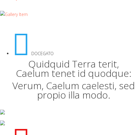
DOCEGATO
Quidquid Terra terit,
Caelum tenet id quodque:
Verum, Caelum caelesti, sed
propio illa modo.