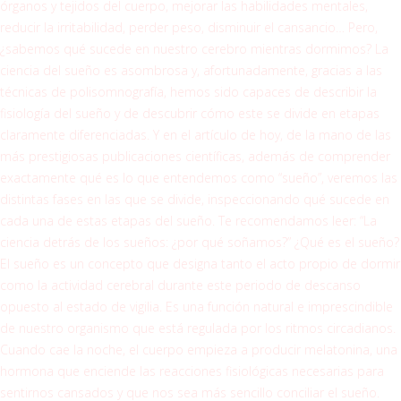
órganos y tejidos del cuerpo, mejorar las habilidades mentales,
reducir la irritabilidad, perder peso, disminuir el cansancio… Pero,
¿sabemos qué sucede en nuestro cerebro mientras dormimos? La
ciencia del sueño es asombrosa y, afortunadamente, gracias a las
técnicas de polisomnografía, hemos sido capaces de describir la
fisiología del sueño y de descubrir cómo este se divide en etapas
claramente diferenciadas. Y en el artículo de hoy, de la mano de las
más prestigiosas publicaciones científicas, además de comprender
exactamente qué es lo que entendemos como “sueño”, veremos las
distintas fases en las que se divide, inspeccionando qué sucede en
cada una de estas etapas del sueño. Te recomendamos leer: “La
ciencia detrás de los sueños: ¿por qué soñamos?” ¿Qué es el sueño?
El sueño es un concepto que designa tanto el acto propio de dormir
como la actividad cerebral durante este periodo de descanso
opuesto al estado de vigilia. Es una función natural e imprescindible
de nuestro organismo que está regulada por los ritmos circadianos.
Cuando cae la noche, el cuerpo empieza a producir melatonina, una
hormona que enciende las reacciones fisiológicas necesarias para
sentirnos cansados y que nos sea más sencillo conciliar el sueño.