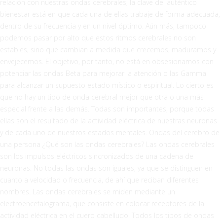
relación con nuestras ondas cerebrales, la clave del auténtico
bienestar está en que cada una de ellas trabaje de forma adecuada,
dentro de su frecuencia y en un nivel óptimo. Aún más, tampoco
podemos pasar por alto que estos ritmos cerebrales no son
estables, sino que cambian a medida que crecemos, maduramos y
envejecemos. El objetivo, por tanto, no está en obsesionarnos con
potenciar las ondas Beta para mejorar la atención o las Gamma
para alcanzar un supuesto estado místico o espiritual. Lo cierto es
que no hay un tipo de onda cerebral mejor que otra o una más
especial frente a las demás. Todas son importantes, porque todas
ellas son el resultado de la actividad eléctrica de nuestras neuronas
y de cada uno de nuestros estados mentales. Ondas del cerebro de
una persona ¿Qué son las ondas cerebrales? Las ondas cerebrales
son los impulsos eléctricos sincronizados de una cadena de
neuronas. No todas las ondas son iguales, ya que se distinguen en
cuanto a velocidad o frecuencia, de ahí que reciban diferentes
nombres. Las ondas cerebrales se miden mediante un
electroencefalograma, que consiste en colocar receptores de la
actividad eléctrica en el cuero cabelludo. Todos los tipos de ondas