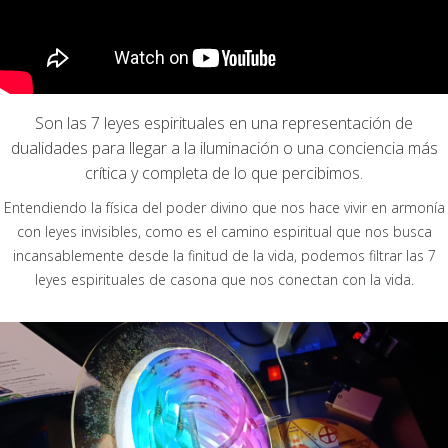
Son las 7 leyes espirituales en una representación de
dualidades para llegar a la iluminación o una conciencia más
crítica y completa de lo que percibimos.
Entendiendo la física del poder divino que nos hace vivir en armonía
con leyes invisibles, como es el camino espiritual que nos busca
incansablemente desde la finitud de la vida, podemos filtrar las 7
leyes espirituales de casona que nos conectan con la vida.