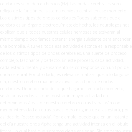
cerebrales se miden en hercios (Hz). Las ondas cerebrales son el
reflejo de la función del sistema nervioso central en ese momento.
Los distintos tipos de ondas cerebrales Todos sabemos que el
cerebro es un órgano electroquímico; de hecho, los neurólogos nos
explican que si todas nuestras células nerviosas se activaran al
mismo tiempo podríamos obtener energía suficiente para encender
una bombilla. A su vez, toda esa actividad eléctrica es la responsable
de los distintos tipos de ondas cerebrales, una suerte de proceso
complejo, fascinante y perfecto. En este proceso, cada actividad,
cada estado mental y pensamiento se corresponde con un tipo de
onda cerebral. Por otro lado, es relevante matizar que, a lo largo del
día, nuestro cerebro mantiene activos los 5 tipos de ondas
cerebrales. Dependiendo de lo que hagamos en cada momento,
serán unas ondas las que mostrarán mayor actividad en
determinadas áreas de nuestro cerebro y otras trabajarán con
menor intensidad en otras zonas, pero ninguna de ellas estará, por
así decirlo, “desconectada”. Por ejemplo, puede que en un instante
del día nuestra onda Alpha tenga una actividad intensa en el lóbulo
frontal, lo cual hará que sintamos cierta ansiedad. Sin embargo, esta