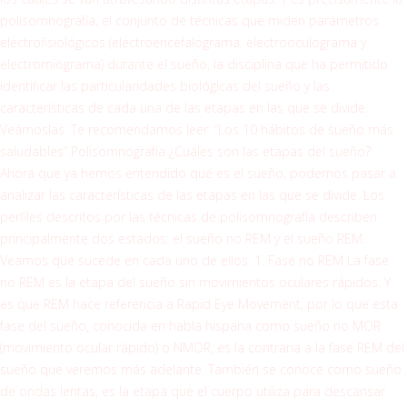
polisomnografía, el conjunto de técnicas que miden parámetros
electrofisiológicos (electroencefalograma, electrooculograma y
electromiograma) durante el sueño, la disciplina que ha permitido
identificar las particularidades biológicas del sueño y las
características de cada una de las etapas en las que se divide.
Veámoslas. Te recomendamos leer: “Los 10 hábitos de sueño más
saludables” Polisomnografía ¿Cuáles son las etapas del sueño?
Ahora que ya hemos entendido qué es el sueño, podemos pasar a
analizar las características de las etapas en las que se divide. Los
perfiles descritos por las técnicas de polisomnografía describen
principalmente dos estados: el sueño no REM y el sueño REM.
Veamos qué sucede en cada uno de ellos. 1. Fase no REM La fase
no REM es la etapa del sueño sin movimientos oculares rápidos. Y
es que REM hace referencia a Rapid Eye Movement, por lo que esta
fase del sueño, conocida en habla hispana como sueño no MOR
(movimiento ocular rápido) o NMOR, es la contraria a la fase REM del
sueño que veremos más adelante. También se conoce como sueño
de ondas lentas, es la etapa que el cuerpo utiliza para descansar