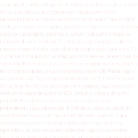
complejos K (ondas que aparecen de forma abrupta y que son señal
de los mecanismos que impiden que nos despertemos) y
representa hasta el 50% de nuestros ciclos de sueño. Fase no REM
1.3. Fase III: Etapa de transición al sueño profundo Tras esta segunda
etapa de sueño ligero, pasamos a la fase III del sueño o etapa de
transición al sueño profundo. Y, como su propio nombre indica, es
un paso desde el sueño ligero al profundo que suele durar entre 2 y
3 minutos. Los músculos se relajan por completo (el cerebro deja de
enviar impulsos motores), se detienen los movimientos musculares y
las constantes vitales y tasas metabólicas descienden hasta llegar a
su nivel más bajo. Ya es muy difícil despertarnos. 1.4. Fase IV: Etapa
de sueño profundo Tras esta etapa de transición, la persona entra
en la última etapa de sueño no REM: la fase IV o etapa de sueño
profundo. Es, evidentemente, la fase de sueño de mayor
profundidad y suele representar el 20% de los ciclos de sueño. Es
considerada la etapa más importante de todas, pues es la que
determina realmente la calidad del descanso y si el sueño es
reparador o no. Las constantes vitales han llegado a su mínimo,
pues el ritmo respiratorio es muy bajo y la presión arterial puede