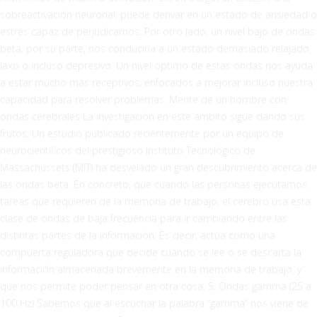
sobreactivación neuronal, puede derivar en un estado de ansiedad o
estrés capaz de perjudicarnos. Por otro lado, un nivel bajo de ondas
beta, por su parte, nos conduciría a un estado demasiado relajado,
laxo o incluso depresivo. Un nivel óptimo de estas ondas nos ayuda
a estar mucho más receptivos, enfocados a mejorar incluso nuestra
capacidad para resolver problemas. Mente de un hombre con
ondas cerebrales La investigación en este ámbito sigue dando sus
frutos. Un estudio publicado recientemente por un equipo de
neurocientíficos del prestigioso Instituto Tecnológico de
Massachussets (MIT) ha desvelado un gran descubrimiento acerca de
las ondas beta. En concreto, que cuando las personas ejecutamos
tareas que requieren de la memoria de trabajo, el cerebro usa esta
clase de ondas de baja frecuencia para ir cambiando entre las
distintas partes de la información. Es decir, actúa como una
compuerta reguladora que decide cuándo se lee o se descarta la
información almacenada brevemente en la memoria de trabajo, y
que nos permite poder pensar en otra cosa. 5. Ondas gamma (25 a
100 Hz) Sabemos que al escuchar la palabra “gamma” nos viene de