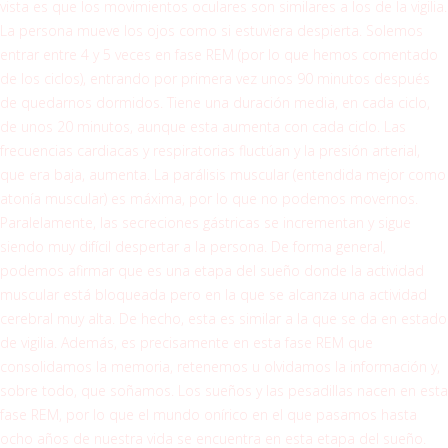
vista es que los movimientos oculares son similares a los de la vigilia.
La persona mueve los ojos como si estuviera despierta. Solemos
entrar entre 4 y 5 veces en fase REM (por lo que hemos comentado
de los ciclos), entrando por primera vez unos 90 minutos después
de quedarnos dormidos. Tiene una duración media, en cada ciclo,
de unos 20 minutos, aunque esta aumenta con cada ciclo. Las
frecuencias cardiacas y respiratorias fluctúan y la presión arterial,
que era baja, aumenta. La parálisis muscular (entendida mejor como
atonía muscular) es máxima, por lo que no podemos movernos.
Paralelamente, las secreciones gástricas se incrementan y sigue
siendo muy difícil despertar a la persona. De forma general,
podemos afirmar que es una etapa del sueño donde la actividad
muscular está bloqueada pero en la que se alcanza una actividad
cerebral muy alta. De hecho, esta es similar a la que se da en estado
de vigilia. Además, es precisamente en esta fase REM que
consolidamos la memoria, retenemos u olvidamos la información y,
sobre todo, que soñamos. Los sueños y las pesadillas nacen en esta
fase REM, por lo que el mundo onírico en el que pasamos hasta
ocho años de nuestra vida se encuentra en esta etapa del sueño.