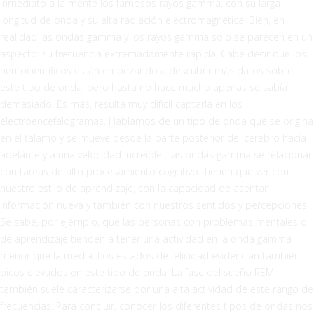
inmediato a la mente los famosos rayos gamma, con su larga
longitud de onda y su alta radiación electromagnética. Bien, en
realidad las ondas gamma y los rayos gamma solo se parecen en un
aspecto: su frecuencia extremadamente rápida. Cabe decir que los
neurocientíficos están empezando a descubrir más datos sobre
este tipo de onda, pero hasta no hace mucho apenas se sabía
demasiado. Es más, resulta muy difícil captarla en los
electroencefalogramas. Hablamos de un tipo de onda que se origina
en el tálamo y se mueve desde la parte posterior del cerebro hacia
adelante y a una velocidad increíble. Las ondas gamma se relacionan
con tareas de alto procesamiento cognitivo. Tienen que ver con
nuestro estilo de aprendizaje, con la capacidad de asentar
información nueva y también con nuestros sentidos y percepciones.
Se sabe, por ejemplo, que las personas con problemas mentales o
de aprendizaje tienden a tener una actividad en la onda gamma
menor que la media. Los estados de felicidad evidencian también
picos elevados en este tipo de onda. La fase del sueño REM
también suele caracterizarse por una alta actividad de este rango de
frecuencias. Para concluir, conocer los diferentes tipos de ondas nos