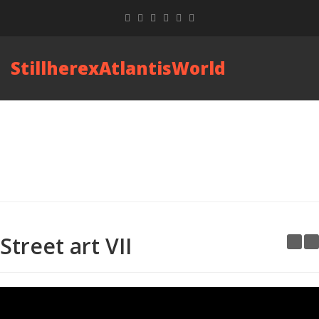
StillherexAtlantisWorld
Street art VII