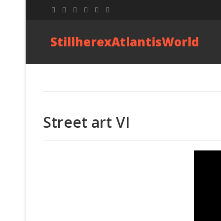
StillherexAtlantisWorld
Street art VI